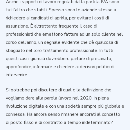
Anche i rapporti di lavoro regolati dalla partita IVA sono
tutt’altro che stabili. Spesso sono le aziende stesse a
richiedere ai candidati di aprirla, per evitare i costi di
assunzione. È altrettanto frequente il caso di
professionisti che emettono fatture ad un solo cliente nel
corso dell’anno, un segnale evidente che c’è qualcosa di
sbagliato nel loro trattamento professionale. In tutti
questi casi i giornali dovrebbero parlare di precariato,
approfondire, informare e chiedere ai decisori politici di
intervenire.
Si potrebbe poi discutere di qual è la definizione che
vogliamo dare alla parola
lavoro
nel 2020, in piena
rivoluzione digitale e con una società sempre più globale e
connessa. Ha ancora senso rimanere ancorati al concetto
di posto fisso e di contratto a tempo indeterminato?