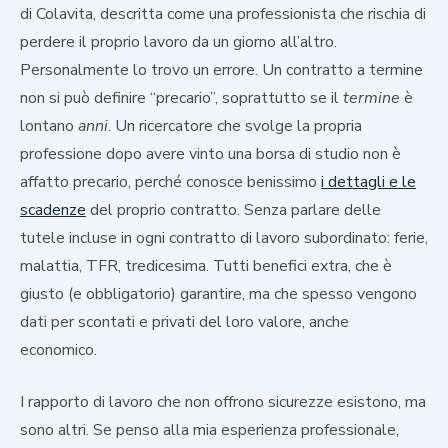
di Colavita, descritta come una professionista che rischia di
perdere il proprio lavoro da un giorno all’altro.
Personalmente lo trovo un errore. Un contratto a termine
non si può definire “precario”, soprattutto se il
termine
è
lontano
anni
. Un ricercatore che svolge la propria
professione dopo avere vinto una borsa di studio non è
affatto precario, perché conosce benissimo
i dettagli e le
scadenze
del proprio contratto. Senza parlare delle
tutele incluse in ogni contratto di lavoro subordinato: ferie,
malattia, TFR, tredicesima. Tutti benefici extra, che è
giusto (e obbligatorio) garantire, ma che spesso vengono
dati per scontati e privati del loro valore, anche
economico.
I rapporto di lavoro che non offrono sicurezze esistono, ma
sono altri. Se penso alla mia esperienza professionale,