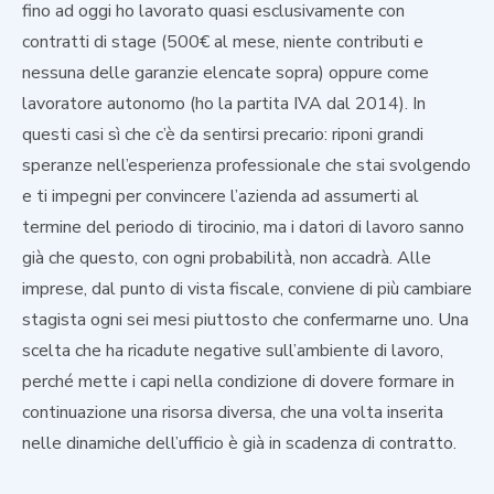
fino ad oggi ho lavorato quasi esclusivamente con
contratti di stage (500€ al mese, niente contributi e
nessuna delle garanzie elencate sopra) oppure come
lavoratore autonomo (ho la partita IVA dal 2014). In
questi casi sì che c’è da sentirsi precario: riponi grandi
speranze nell’esperienza professionale che stai svolgendo
e ti impegni per convincere l’azienda ad assumerti al
termine del periodo di tirocinio, ma i datori di lavoro sanno
già che questo, con ogni probabilità, non accadrà. Alle
imprese, dal punto di vista fiscale, conviene di più cambiare
stagista ogni sei mesi piuttosto che confermarne uno. Una
scelta che ha ricadute negative sull’ambiente di lavoro,
perché mette i capi nella condizione di dovere formare in
continuazione una risorsa diversa, che una volta inserita
nelle dinamiche dell’ufficio è già in scadenza di contratto.