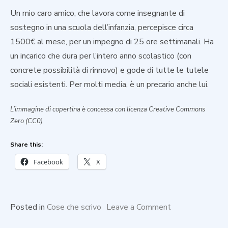
Un mio caro amico, che lavora come insegnante di
sostegno in una scuola dell’infanzia, percepisce circa
1500€ al mese, per un impegno di 25 ore settimanali. Ha
un incarico che dura per l’intero anno scolastico (con
concrete possibilità di rinnovo) e gode di tutte le tutele
sociali esistenti. Per molti media, è un precario anche lui.
L’immagine di copertina è concessa con licenza Creative Commons
Zero (CC0)
Share this:
Facebook
X
on
Posted in
Cose che scrivo
Leave a Comment
Precario