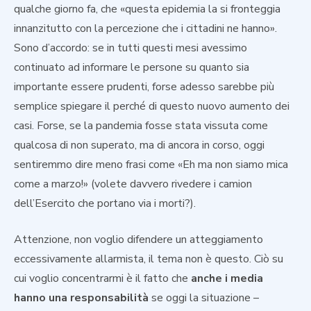
qualche giorno fa, che «questa epidemia la si fronteggia
innanzitutto con la percezione che i cittadini ne hanno».
Sono d’accordo: se in tutti questi mesi avessimo
continuato ad informare le persone su quanto sia
importante essere prudenti, forse adesso sarebbe più
semplice spiegare il perché di questo nuovo aumento dei
casi. Forse, se la pandemia fosse stata vissuta come
qualcosa di non superato, ma di ancora in corso, oggi
sentiremmo dire meno frasi come «Eh ma non siamo mica
come a marzo!» (volete davvero rivedere i camion
dell’Esercito che portano via i morti?).
Attenzione, non voglio difendere un atteggiamento
eccessivamente allarmista, il tema non è questo. Ciò su
cui voglio concentrarmi è il fatto che
anche i media
hanno una responsabilità
se oggi la situazione –