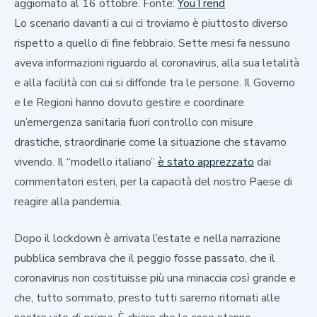
aggiornato al 16 ottobre. Fonte:
YouTrend
Lo scenario davanti a cui ci troviamo è piuttosto diverso
rispetto a quello di fine febbraio. Sette mesi fa nessuno
aveva informazioni riguardo al coronavirus, alla sua letalità
e alla facilità con cui si diffonde tra le persone. Il Governo
e le Regioni hanno dovuto gestire e coordinare
un’emergenza sanitaria fuori controllo con misure
drastiche, straordinarie come la situazione che stavamo
vivendo. Il “modello italiano”
è stato apprezzato
dai
commentatori esteri, per la capacità del nostro Paese di
reagire alla pandemia.
Dopo il lockdown è arrivata l’estate e nella narrazione
pubblica sembrava che il peggio fosse passato, che il
coronavirus non costituisse più una minaccia
così
grande e
che, tutto sommato, presto tutti saremo ritornati alle