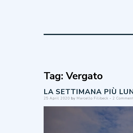
Marcello Filibe
Tag:
Vergato
LA SETTIMANA PIÙ LU
Posted
25 April 2020
by
Marcello Filibeck
2 Commen
on