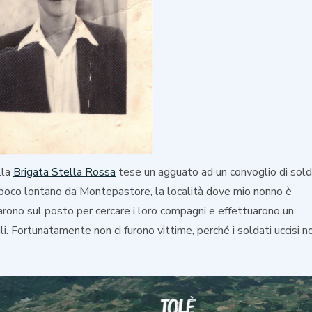
lla
Brigata Stella Rossa
tese un agguato ad un convoglio di sold
 poco lontano da Montepastore, la località dove mio nonno è
ornarono sul posto per cercare i loro compagni e effettuarono un
i. Fortunatamente non ci furono vittime, perché i soldati uccisi n