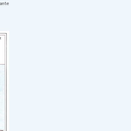
rante