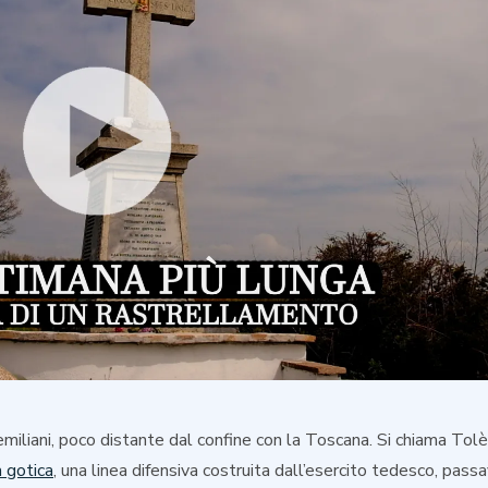
emiliani, poco distante dal confine con la Toscana. Si chiama Tolè
a gotica
, una linea difensiva costruita dall’esercito tedesco, pass