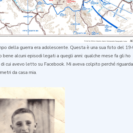
po della guerra era adolescente. Questa è una sua foto del 19
o bene alcuni episodi legati a quegli anni: qualche mese fa gli ho
, di cui avevo letto su Facebook. Mi aveva colpito perché riguarda
metri da casa mia.