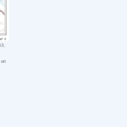
43,
 un