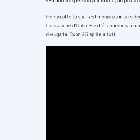
«Fu uno dei periodi più brutti, un piccol
Ho raccolto la sua testimonianza in un video
Liberazione d’Italia. Perché la memoria è u
divulgarla. Buon 25 aprile a tutti.