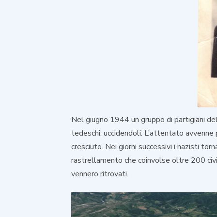
Nel giugno 1944 un gruppo di partigiani de
tedeschi, uccidendoli. L’attentato avvenne
cresciuto. Nei giorni successivi i nazisti t
rastrellamento che coinvolse oltre 200 civil
vennero ritrovati.