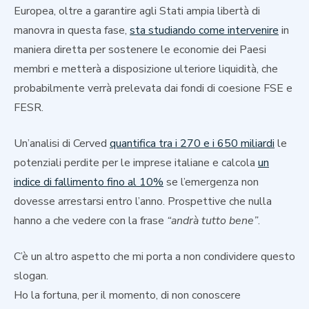
Europea, oltre a garantire agli Stati ampia libertà di
manovra in questa fase,
sta studiando come intervenire
in
maniera diretta per sostenere le economie dei Paesi
membri e metterà a disposizione ulteriore liquidità, che
probabilmente verrà prelevata dai fondi di coesione FSE e
FESR.
Un’analisi di Cerved
quantifica tra i 270 e i 650 miliardi
le
potenziali perdite per le imprese italiane e calcola
un
indice di fallimento fino al 10%
se l’emergenza non
dovesse arrestarsi entro l’anno. Prospettive che nulla
hanno a che vedere con la frase
“andrà tutto bene”
.
C’è un altro aspetto che mi porta a non condividere questo
slogan.
Ho la fortuna, per il momento, di non conoscere