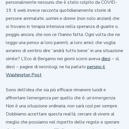
personalmente nessuno che è stato colpito da COVID-
19. Il web invece racconta quotidianamente storie di
persone ammalate, uomini e donne (non solo anziani) che
si trovano in terapia intensiva nella speranza di guarire o,
peggio ancora, che non ce l’hanno fatta. Ogni volta che ne
leggo una penso ai loro parenti, ai loro amici: che voglia
avranno di sentirsi dire “andrà tutto bene” in una situazione
simile? L’Eco di Bergamo nei giorni scorsi aveva
dieci
− sì,
dieci − pagine di necrologi, ne ha parlato
persino il
Washington Post
.
Sono dell’idea che sia più efficace rimanere lucidi e
affrontare l’emergenza per quello che è: un’
emergenza
.
Non è una situazione ordinaria, non sarà così per sempre.
Dobbiamo accettare questa realtà, cercare di vivere al
meglio che possiamo nel rispetto delle regole e sperare