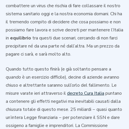
combattere un virus che rischia di fare collassare il nostro
sistema sanitario oggi e la nostra economia domani. Chi ha
il tremendo compito di decidere che cosa possiamo e non
possiamo fare lavora e scrive decreti per mantenere l’Italia
in
equilibrio
tra questi due scenari, cercando di non farci
precipitare né da una parte né dall’altra. Ma un prezzo da
pagare ci sarà, e sarà molto alto.
Quando tutto questo finirà (e già soltanto pensare a
quando
è un esercizio difficile), decine di aziende avranno
chiuso e altrettante saranno sull’orlo del fallimento. Le
misure varate ieri attraverso il
decreto Cura Italia
puntano
a contenere gli effetti negativi ma inevitabili causati dalla
chiusura totale di questo mese. 25 miliardi − quasi quanto
un’intera Legge finanziaria − per potenziare il SSN e dare
ossigeno a famiglie e imprenditori. La Commissione