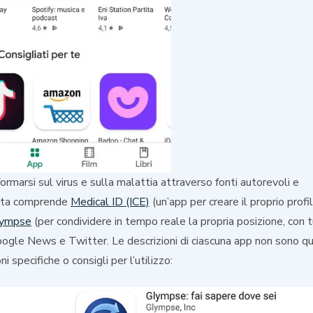
nformarsi sul virus e sulla malattia attraverso fonti autorevoli e
colta comprende
Medical ID (ICE)
(un’app per creare il proprio profi
ympse
(per condividere in tempo reale la propria posizione, con t
Google News e Twitter. Le descrizioni di ciascuna app non sono q
specifiche o consigli per l’utilizzo: