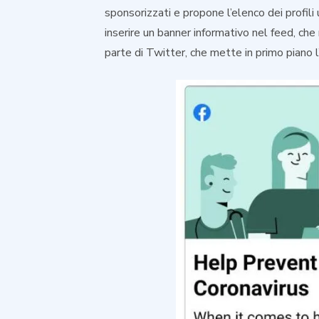
sponsorizzati e propone l’elenco dei profili 
inserire un banner informativo nel feed, ch
parte di Twitter, che mette in primo piano l