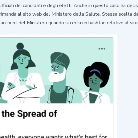
ufficiali dei candidati e degli eletti. Anche in questo caso ha decis
e rimanda al sito web del Ministero della Salute. Stessa scelta d
’account del Ministero quando si cerca un hashtag relativo al viru